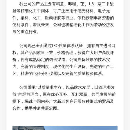
我公司的产品主要有精蒽、咔唑、芘、1,8 - 萘二甲酸
酐等精细化工中间体，可广泛应用于感光材料、电子元
件、染料、化工、医药橡胶等行业。依托鞍钢丰富资源的
便利条件，着眼未来，公司也将精细化工作为带动经济发
展的重点行业。
公司现已全面通过ISO质量体系认证，拥有自主进出口
权。其产品因质量上乘、价格合理，获得广大用户高度评
价，拥有成熟稳定的销售渠道。公司具备雄厚的技术实
力、完善的管理制度、现代化的生产设备、先进的生产工
艺、精密的化验分析仪器以及完善的质量检验体系。
公司秉承“以质量求生存，以品牌求发展，以管理求效
益”的经营理念，愿在优势互补、互利双赢、共同发展的前
提下，竭诚与国内外广大新老客户开展各种形式的贸易及
合作，携手并肩共展宏图。